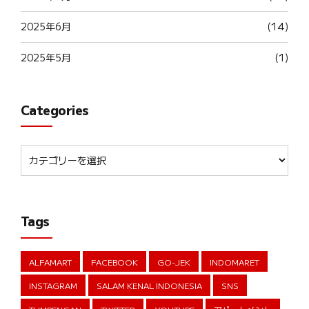
2025年6月
(14)
2025年5月
(1)
Categories
Tags
ALFAMART
FACEBOOK
GO-JEK
INDOMARET
INSTAGRAM
SALAM KENAL INDONESIA
SNS