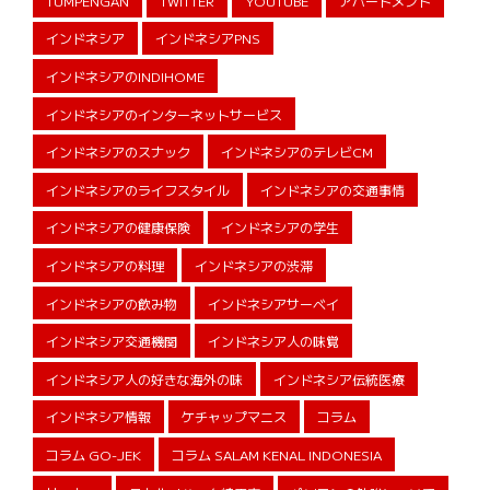
TUMPENGAN
TWITTER
YOUTUBE
アパートメント
インドネシア
インドネシアPNS
インドネシアのINDIHOME
インドネシアのインターネットサービス
インドネシアのスナック
インドネシアのテレビCM
インドネシアのライフスタイル
インドネシアの交通事情
インドネシアの健康保険
インドネシアの学生
インドネシアの料理
インドネシアの渋滞
インドネシアの飲み物
インドネシアサーベイ
インドネシア交通機関
インドネシア人の味覚
インドネシア人の好きな海外の味
インドネシア伝統医療
インドネシア情報
ケチャップマニス
コラム
コラム GO-JEK
コラム SALAM KENAL INDONESIA