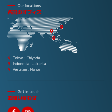
Our locations
各国のオフィス
Tokyo : Chiyoda
Indonesia : Jakarta
Vietnam : Hanoi
Get in touch
お問い合わせ