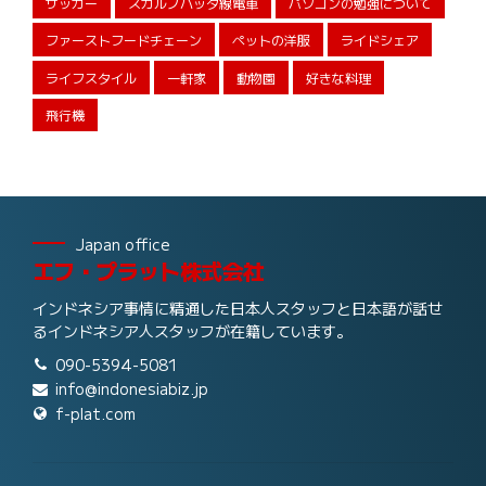
サッカー
スカルノハッタ線電車
パソコンの勉強について
ファーストフードチェーン
ペットの洋服
ライドシェア
ライフスタイル
一軒家
動物園
好きな料理
飛行機
Japan office
エフ・プラット株式会社
インドネシア事情に精通した日本人スタッフと日本語が話せ
るインドネシア人スタッフが在籍しています。
090-5394-5081
info@indonesiabiz.jp
f-plat.com