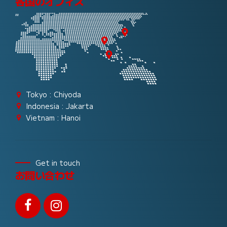
各国のオフィス
Tokyo : Chiyoda
Indonesia : Jakarta
Vietnam : Hanoi
Get in touch
お問い合わせ