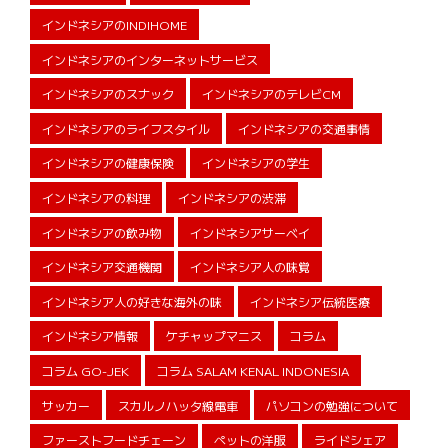
インドネシアのINDIHOME
インドネシアのインターネットサービス
インドネシアのスナック
インドネシアのテレビCM
インドネシアのライフスタイル
インドネシアの交通事情
インドネシアの健康保険
インドネシアの学生
インドネシアの料理
インドネシアの渋滞
インドネシアの飲み物
インドネシアサーベイ
インドネシア交通機関
インドネシア人の味覚
インドネシア人の好きな海外の味
インドネシア伝統医療
インドネシア情報
ケチャップマニス
コラム
コラム GO-JEK
コラム SALAM KENAL INDONESIA
サッカー
スカルノハッタ線電車
パソコンの勉強について
ファーストフードチェーン
ペットの洋服
ライドシェア