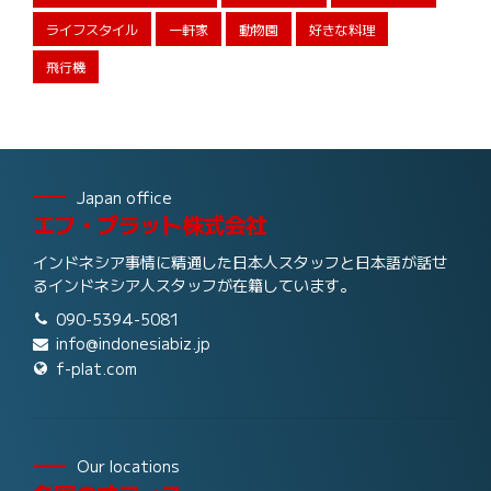
ライフスタイル
一軒家
動物園
好きな料理
飛行機
Japan office
エフ・プラット株式会社
インドネシア事情に精通した日本人スタッフと日本語が話せ
るインドネシア人スタッフが在籍しています。
090-5394-5081
info@indonesiabiz.jp
f-plat.com
Our locations