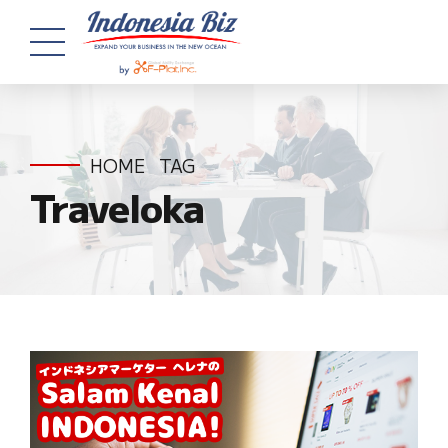
HOME
TAG
Traveloka