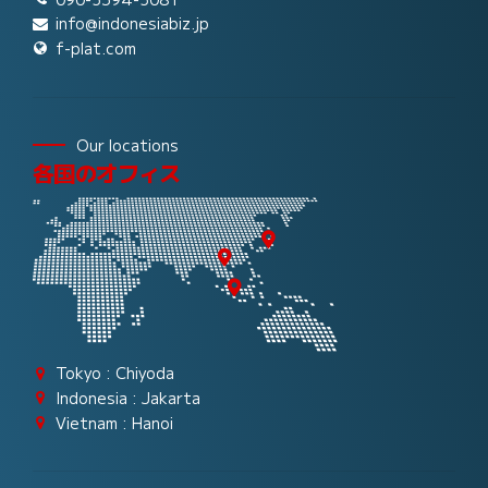
info@indonesiabiz.jp
f-plat.com
Our locations
各国のオフィス
Tokyo : Chiyoda
Indonesia : Jakarta
Vietnam : Hanoi