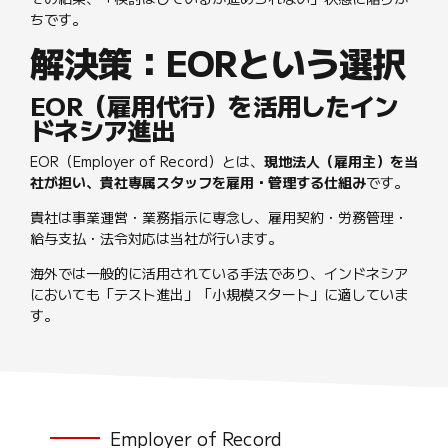
ちです。
解決策：EORという選択
EOR（雇用代行）を活用したイン
ドネシア進出
EOR（Employer of Record）とは、
現地法人（雇用主）を当
社が担い、貴社専属スタッフを雇用・管理する仕組み
です。
貴社は事業運営・業務指示に専念し、雇用契約・労務管理・
給与支払・法令対応は当社が行います。
海外では一般的に活用されている手法であり、インドネシア
においても「テスト進出」「小規模スタート」に適していま
す。
Employer of Record