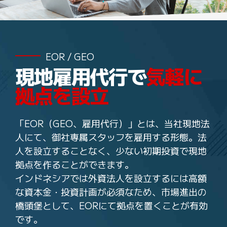
EOR / GEO
現地雇用代行で
気軽に
拠点を設立
「EOR（GEO、雇用代行）」とは、当社現地法
人にて、御社専属スタッフを雇用する形態。法
人を設立することなく、少ない初期投資で現地
拠点を作ることができます。
インドネシアでは外資法人を設立するには高額
な資本金・投資計画が必須なため、市場進出の
橋頭堡として、EORにて拠点を置くことが有効
です。