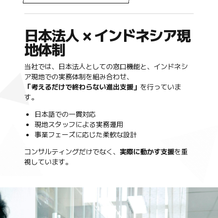
日本法人 × インドネシア現
地体制
当社では、日本法人としての窓口機能と、インドネシ
ア現地での実務体制を組み合わせ、
「考えるだけで終わらない進出支援」
を行っていま
す。
日本語での一貫対応
現地スタッフによる実務運用
事業フェーズに応じた柔軟な設計
コンサルティングだけでなく、
実際に動かす支援
を重
視しています。