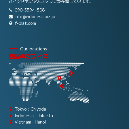
るインドネシア人スタッフが在籍しています。
090-5394-5081
info@indonesiabiz.jp
f-plat.com
Our locations
各国のオフィス
Tokyo : Chiyoda
Indonesia : Jakarta
Vietnam : Hanoi