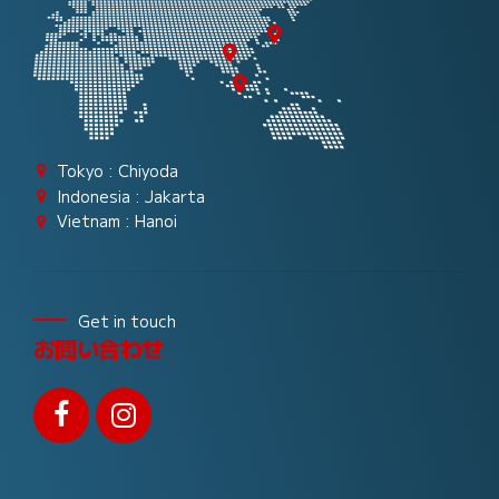
Tokyo : Chiyoda
Indonesia : Jakarta
Vietnam : Hanoi
Get in touch
お問い合わせ