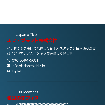
Japan office
エフ・プラット株式会社
インドネシア事情に精通した日本人スタッフと日本語が話せ
るインドネシア人スタッフが在籍しています。
090-5394-5081
info@indonesiabiz.jp
f-plat.com
Our locations
各国のオフィス