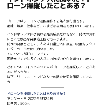
ローン操縦したことある？
ドローンはリモコンで遠隔操作する無人飛行機です。
趣味・娯楽・仕事など、さまざまな用途で使われています。
インドネシアは伸び続ける経済成長だけでなく、時代の流れ
にとても敏感な発展途上国でもあります。
時代の発展とともに、人々は日常生活に役立つ高度なテクノ
ロジーツールを使い始めました。
そのひとつがドローンです。
現時点ですでに多くの人がこの技術の存在を知っています。
どれくらいのインドネシア人がドローンを操縦したことがあ
るのだろうか？
以下、リコリス・インドネシアの調査結果を確認してみよ
う！
ドローンを操縦したことはありますか？
アンケート日:2022年5月24日
回答者：500人