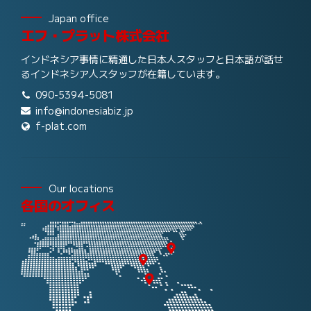
Japan office
エフ・プラット株式会社
インドネシア事情に精通した日本人スタッフと日本語が話せ
るインドネシア人スタッフが在籍しています。
090-5394-5081
info@indonesiabiz.jp
f-plat.com
Our locations
各国のオフィス