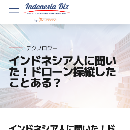
テクノロジー
インドネシア人に聞い
た！ドローン操縦した
ことある？
インドネシア人に聞いた！ド