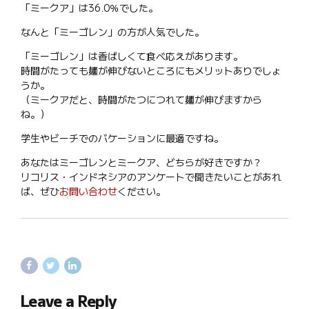
「ミークア」は36.0％でした。
なんと「ミーゴレン」の方が人気でした。
「ミーゴレン」は香ばしくて食べ応えがあります。
時間がたっても麺が伸びないところにもメリットありでしょ
うか。
（ミークアだと、時間がたつにつれて麺が伸びますから
ね。）
学生やビーチでのバケーションに最適ですね。
あなたはミーゴレンとミークア、どちらが好きですか？
リコリス・インドネシアのアンケートで聞きたいことがあれ
ば、ぜひ
お問い合わせ
ください。
Leave a Reply