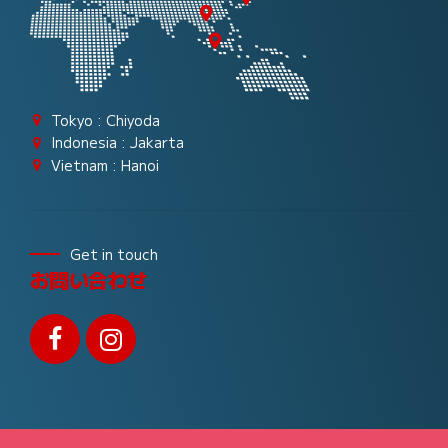
Tokyo : Chiyoda
Indonesia : Jakarta
Vietnam : Hanoi
Get in touch
お問い合わせ