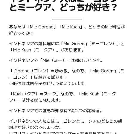
とミークア、どっちが好き？
あなたは「Mie Goreng」「Mie Kuah」、どちらのMie料理が
好きですか？
インドネシアの麺料理には「Mie Goreng（ミーゴレン）」と
「Mie Kuah（ミークア）」があります。
インドネシアで「Mie（ミー）」は麺のことです。
「 Goreng（ゴレン）＝炒める」なので、「Mie Goreng（ミ
ーゴレン）」は焼きそばです。
※味付けは唐辛子がピリっ効いています。
「Kuah（クア）＝スープ」なので、「Mie Kuah（ミーク
ア）」は汁そばになります。
インドネシアでは誰もが知る有名な2つの麺料理。
インドネシアの人たちはミーゴレンとミークアのどちらの麺
料理が好きなのでしょうか。
リコリス・インドネシアのアンケート結果を見てみましょ