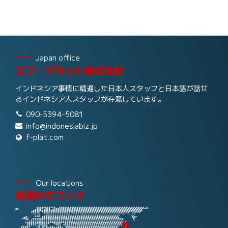
Japan office
エフ・プラット株式会社
インドネシア事情に精通した日本人スタッフと日本語が話せ
るインドネシア人スタッフが在籍しています。
090-5394-5081
info@indonesiabiz.jp
f-plat.com
Our locations
各国のオフィス