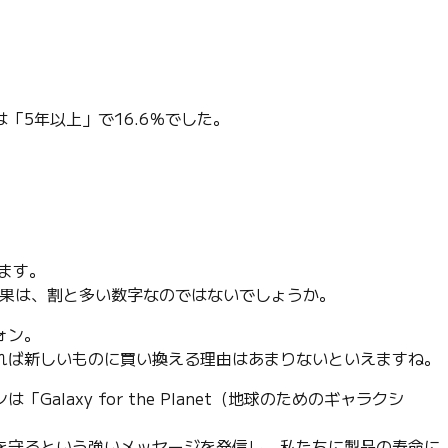
「5年以上」で16.6％でした。
ます。
う結果は、割と多い数字なのではないでしょうか。
ォン。
れば新しいものに買い換える理由はあまりないといえますね。
laxy for the Planet（地球のためのギャラクシ
。
を守るという強いメッセージを発信し、私たちに製品の寿命に