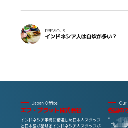
PREVIOUS
インドネシア人は自炊が多い？
Japan Office
Our 
エフ・プラット株式会社
各国の
インドネシア事情に精通した日本人スタッフ
と日本語が話せるインドネシア人スタッフが