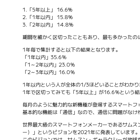
1.「5年以上」 16.6%
2.「1年以内」 15.8%
3.「2年以内」 14.8%
期間を細かく区切ったこともあり、最も多かったのは
1年毎で集計すると以下の結果となります。
「1年以内」35.6％
「1～2年以内」23.0％
「2～3年以内」16.0％
1年以内という人が全体の1/3ほどいることがわかり
1年で区切ってみても「5年以上」が16.6％とい
毎月のように魅力的な新機種が登場するスマートフ
基本的な機能は「通信」なので、通信に問題がなけ
世界最大級のスマートフォンメーカーであるサムスンは「Ga
ー）」というビジョンを2021年に発表しています
このビジョンでは、サムスン・ギャラクシーが地球