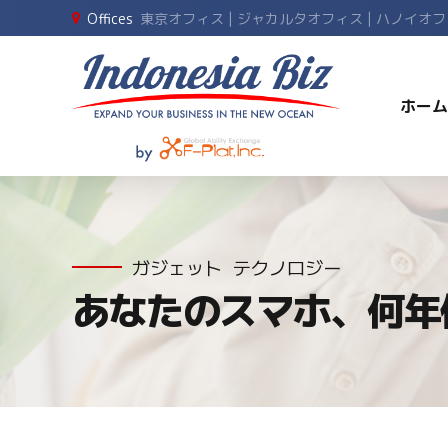
Offices
東京オフィス | ジャカルタオフィス | ハノイオ
ホーム
ガジェット
テクノロジー
あなたのスマホ、何年