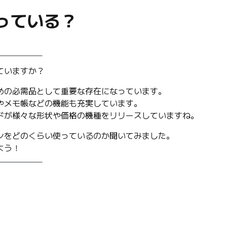
っている？
ていますか？
めの必需品として重要な存在になっています。
やメモ帳などの機能も充実しています。
ドが様々な形状や価格の機種をリリースしていますね。
ンをどのくらい使っているのか聞いてみました。
よう！