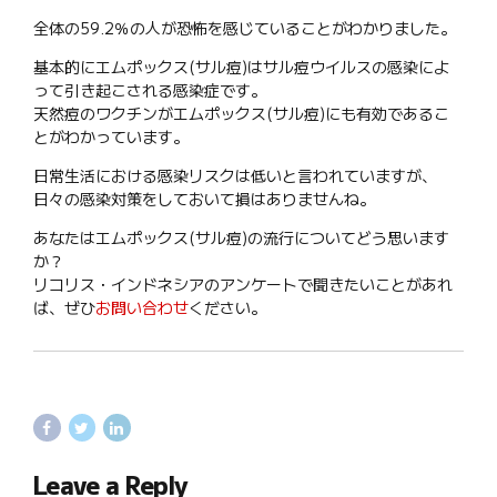
全体の59.2％の人が恐怖を感じていることがわかりました。
基本的にエムポックス(サル痘)はサル痘ウイルスの感染によ
って引き起こされる感染症です。
天然痘のワクチンがエムポックス(サル痘)にも有効であるこ
とがわかっています。
日常生活における感染リスクは低いと言われていますが、
日々の感染対策をしておいて損はありませんね。
あなたはエムポックス(サル痘)の流行についてどう思います
か？
リコリス・インドネシアのアンケートで聞きたいことがあれ
ば、ぜひ
お問い合わせ
ください。
Leave a Reply