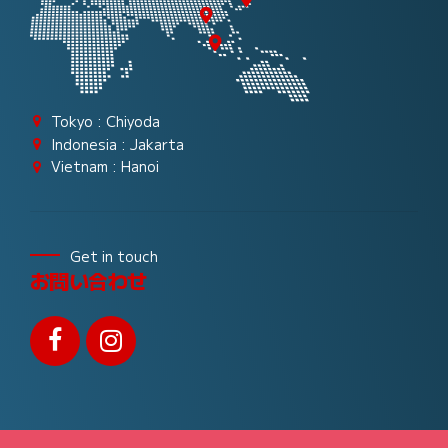
Tokyo : Chiyoda
Indonesia : Jakarta
Vietnam : Hanoi
Get in touch
お問い合わせ