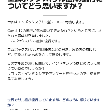
ついてどう思いますか？
今回はエムポックス(サル痘)について考察します。
Covid-19の流行が落ち着いてきたかな？というところに、さ
らなる脅威が発覚しました。
エムポックス(サル痘)の流行です。
エムポックス(サル痘)は唾液などの飛沫、感染者の衣服な
ど、汚染されたものを介して感染します。
このサル痘の流行に関して、インドネシアではどのように感
じているのでしょうか？
リコリス・インドネシアでアンケートを行ったので、結果を
見てみましょう。
世界でサル痘が流行していますが、どのように感じています
か？
アンケート日:2022年7月5日