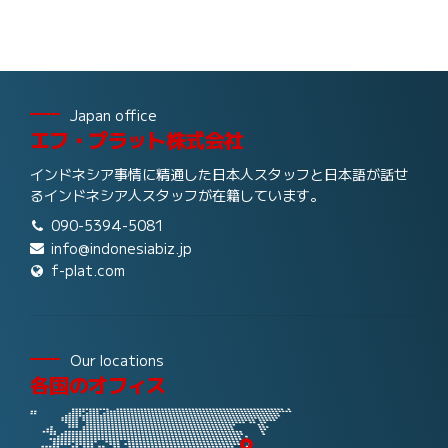
Japan office
エフ・プラット株式会社
インドネシア事情に精通した日本人スタッフと日本語が話せ
るインドネシア人スタッフが在籍しています。
090-5394-5081
info@indonesiabiz.jp
f-plat.com
Our locations
各国のオフィス