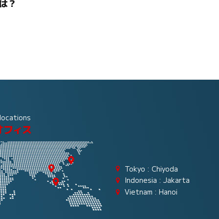
は？
locations
オフィス
Tokyo : Chiyoda
Indonesia : Jakarta
Vietnam : Hanoi