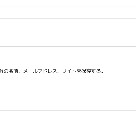
分の名前、メールアドレス、サイトを保存する。