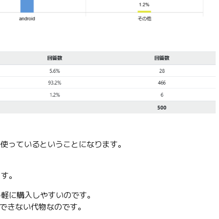
！
人が使っているということになります。
。
ます。
、手軽に購入しやすいのです。
手できない代物なのです。