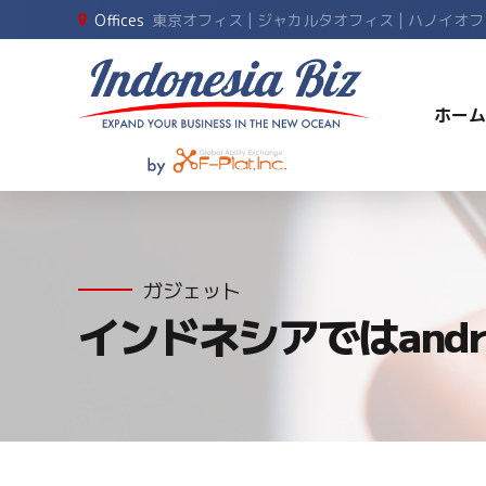
Offices
東京オフィス | ジャカルタオフィス | ハノイオ
ホーム
ガジェット
インドネシアではandr