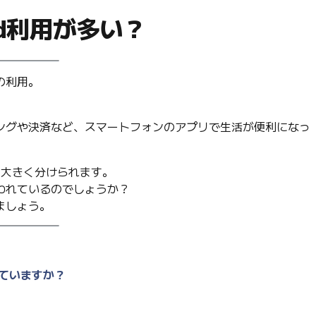
id利用が多い？
の利用。
ングや決済など、スマートフォンのアプリで生活が便利になっ
」に大きく分けられます。
われているのでしょうか？
ましょう。
っていますか？