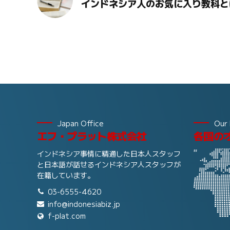
インドネシア人のお気に入り教科と
Japan Office
Our 
エフ・プラット株式会社
各国の
インドネシア事情に精通した日本人スタッフ
と日本語が話せるインドネシア人スタッフが
在籍しています。
03-6555-4620
info@indonesiabiz.jp
f-plat.com