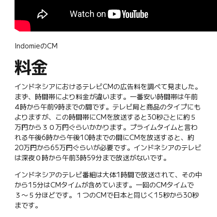
IndomieのCM
料金
インドネシアにおけるテレビCMの広告料を調べて見ました。
まず、時間帯により料金が違います。一番安い時間帯は午前
4時から午前9時までの間です。テレビ局と商品のタイプにも
よりますが、この時間帯にCMを放送すると30秒ごとに約５
万円から３０万円ぐらいかかります。プライムタイムと言わ
れる午後6時から午後10時までの間にCMを放送すると、約
20万円から65万円ぐらいが必要です。インドネシアのテレビ
は深夜０時から午前3時59分まで放送がないです。
インドネシアのテレビ番組は大体1時間で放送されて、その中
から15分はCMタイムが含めています。一回のCMタイムで
３〜５分ほどです。１つのCMで日本と同じく15秒から30秒
まです。