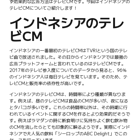
ず効果的な広告方法はテレビCMです。今回はインドネシアの
テレビCMについてご紹介します！
インドネシアのテレ
ビCM
インドネシアの一番最初のテレビCMはTVRIという国のテレ
ビ曲で放送されました。その日からインドネシアでは最強の
広告プラットフォームと言われているのはテレビCMです。
2017年のテレビ参入度についてのデータから見ると、96％
のインドネシア人は毎日テレビを見ています。そのため、テ
レビCMと販売率の依存性が高いです。
インドネシアのテレビCMは、時間帯により種類が異なりま
す。例えば、昼のテレビCMは食品のCMが多いが、夜になる
とタバコが多いです。これらの時間帯以外は、その時期に行
われているイベントに関するCMを作るとより効果的だそうで
す。例えばラマダンの時に断食明けに気持ちよく飲む飲み物
のCMを流したらとても印象的に映るようです。実際にインド
ネシアで大人気の飲料「シーロップのABC Delight」でこの