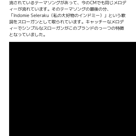
流されているテーマソングがあって、今のCMでも同じメロデ
ィーが流れています。そのテーマソングの最後の分、
「Indomie Seleraku（私の大好物のインドミー）」という歌
詞をスローガンとして取られています。キャッチーなメロデ
ィーでシンプルなスローガンがこのブランドのっ一つの特徴
となっていました。