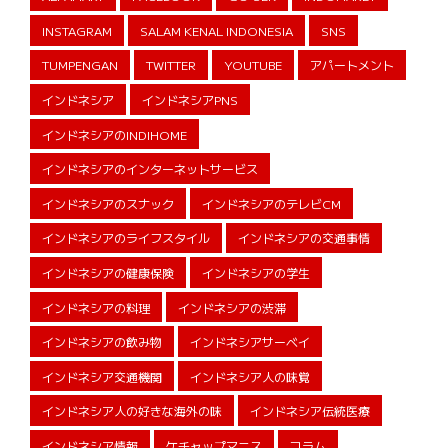
INSTAGRAM
SALAM KENAL INDONESIA
SNS
TUMPENGAN
TWITTER
YOUTUBE
アパートメント
インドネシア
インドネシアPNS
インドネシアのINDIHOME
インドネシアのインターネットサービス
インドネシアのスナック
インドネシアのテレビCM
インドネシアのライフスタイル
インドネシアの交通事情
インドネシアの健康保険
インドネシアの学生
インドネシアの料理
インドネシアの渋滞
インドネシアの飲み物
インドネシアサーベイ
インドネシア交通機関
インドネシア人の味覚
インドネシア人の好きな海外の味
インドネシア伝統医療
インドネシア情報
ケチャップマニス
コラム