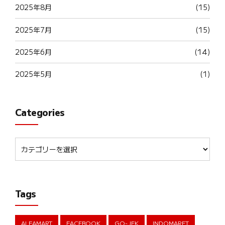
2025年8月
(15)
2025年7月
(15)
2025年6月
(14)
2025年5月
(1)
Categories
Tags
ALFAMART
FACEBOOK
GO-JEK
INDOMARET