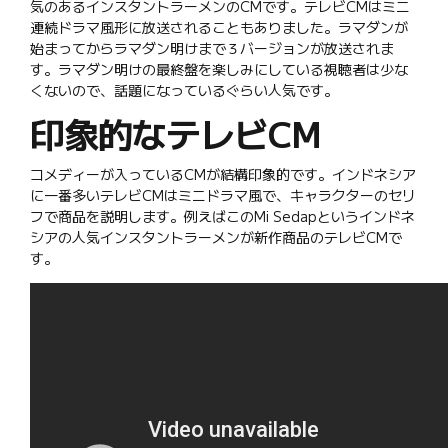
気のあるインスタントラーメンのCMです。テレビCMはミニ
連続ドラマ風形に放送されることもありました。ラマダンが
始まってからラマダン明けまで３バージョンが放送されま
す。ラマダン明けの最終盤を楽しみにしている視聴者は少な
くないので、話題になっているぐらい人気です。
印象的なテレビCM
コメディーが入っているCMが結構印象的です。インドネシア
に一番多いテレビCMはミニドラマ風で、キャラクターのセリ
フで商品を説明します。例えばこのMi Sedapというインドネ
シアの人気インスタントラーメンが新作商品のテレビCMで
す。