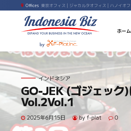
Offices
東京オフィス | ジャカルタオフィス | ハノイオ
ホーム
インドネシア
GO-JEK (ゴジェック)に
Vol.2Vol.1
2025年6月15日
by f-plat
0