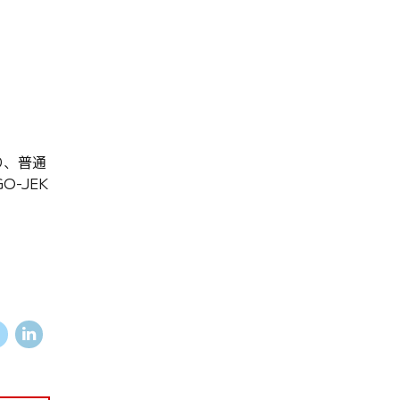
り、普通
-JEK
。