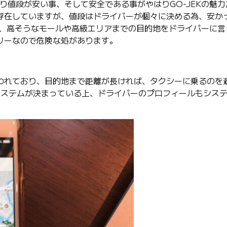
より値段が安い事、そして安全である事がやはりGO-JEKの魅
存在していますが、値段はドライバーが個々に決める為、安か
り、高そうなモールや高級エリアまでの目的地をドライバーに言
リーなので危険な処があります。
われており、目的地まで距離が長ければ、タクシーに乗るのを
料金システムが決まっている上、ドライバーのプロフィールもシス