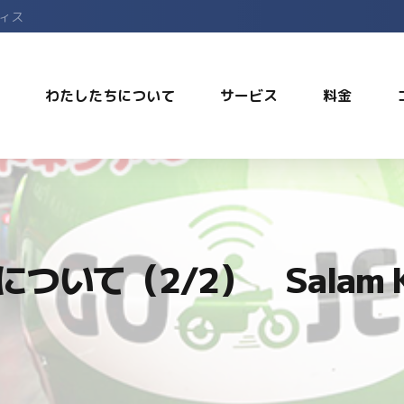
フィス
わたしたちについて
サービス
料金
ついて（2/2） Salam Ken