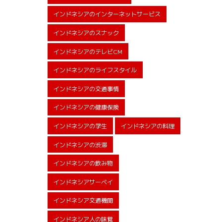
インドネシアのインターネットサービス
インドネシアのスナック
インドネシアのテレビCM
インドネシアのライフスタイル
インドネシアの交通事情
インドネシアの健康保険
インドネシアの学生
インドネシアの料理
インドネシアの渋滞
インドネシアの飲み物
インドネシアサーベイ
インドネシア交通機関
インドネシア人の味覚