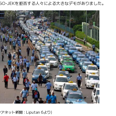
GO-JEKを拒否する人々による大きなデモがありました。
アネット新聞：Liputan 6より)