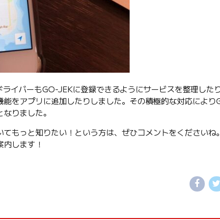
ドライバーもGO-JEKに登録できるようにサービスを整理した
能をアプリに追加したりしました。その積極的な対応によりGO
となりました。
いてもっと知りたい！という方は、ぜひコメントをくださいね
案内します！