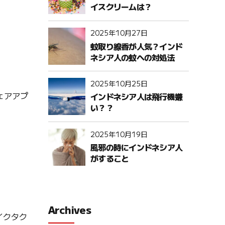
イスクリームは？
2025年10月27日
蚊取り線香が人気？インド
ネシア人の蚊への対処法
2025年10月25日
ェアアプ
インドネシア人は飛行機嫌
い？？
2025年10月19日
風邪の時にインドネシア人
がすること
Archives
イクタク