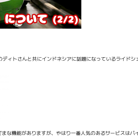
のディトさんと共にインドネシアに話題になっているライドシ
まざまな機能がありますが、やはり一番人気のあるサービスはバ