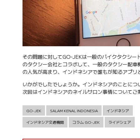
その問題に対してGO-JEKは一般のバイクタクシー
のタクシー会社とコラボして、一般のタクシー配車機
の人気が高まり、インドネシアで誰もが知るアプリ
いかがでしたでしょうか。インドネシアのことにつ
次回はインドネシアのネイルサロン事情についてご
GO-JEK
SALAM KENAL INDONESIA
インドネシア
インドネシア交通機関
コラム GO-JEK
ライドシェア