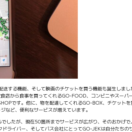
物を配送する機能、そして映画のチケットを買う機能も誕生しまし
食店から食事を買ってくれるGO-FOOD、コンビニやスーパ
-SHOPです。他に、物を配達してくれるGO-BOX、チケット
サージなど、便利なサービスが増えています。
中心でしたが、現在50箇所までサービスが広がり、そのおかげで
ドライバー、そしてバス会社にとってGO-JEKは自分たちの