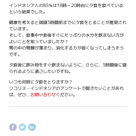
インドネシア人の85％は18時～20時台に夕食を食べている
という結果でした。
健康を考えると就寝3時間前までに夕食をとることが推奨され
ています。
そして、食事中や食後すぐにたっぷりの水分を飲まない方が
よいことを知っていましたか？
胃の中の胃酸が薄まり、消化する力が弱くなってしまうそう
です。
夕食後に飲み物をすぐ飲まないように、さらに、3時間後に寝
られるように過ごしたいですね。
いつも何時に夕食をとりますか？
リコリス・インドネシアのアンケートで聞きたいことがあれ
ば、ぜひ、
お問い合わせ
ください。