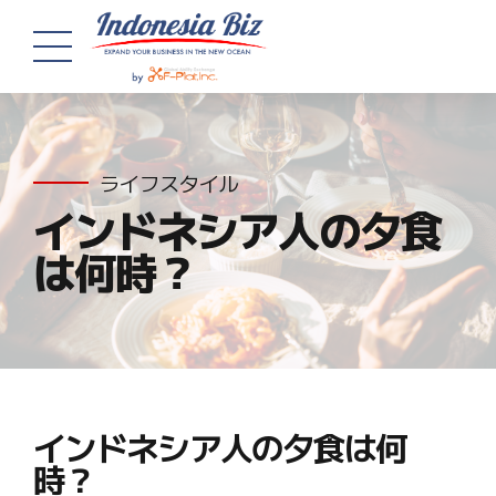
ライフスタイル
インドネシア人の夕食
は何時？
インドネシア人の夕食は何
時？