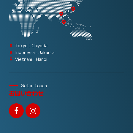
Tokyo : Chiyoda
Indonesia : Jakarta
Vietnam : Hanoi
Get in touch
お問い合わせ