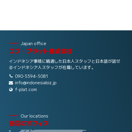
Japan office
エフ・プラット株式会社
インドネシア事情に精通した日本人スタッフと日本語が話せ
るインドネシア人スタッフが在籍しています。
090-5394-5081
info@indonesiabiz.jp
f-plat.com
Our locations
各国のオフィス