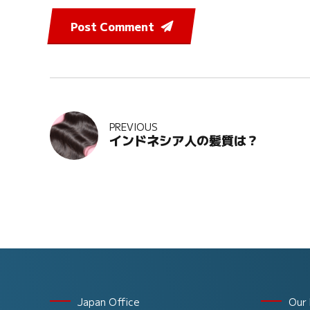
Post Comment
PREVIOUS
インドネシア人の髪質は？
Japan Office
Our 