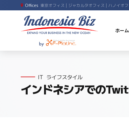
Offices
東京オフィス | ジャカルタオフィス | ハノイオ
ホーム
IT
ライフスタイル
インドネシアでのTwit