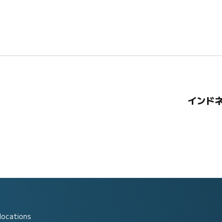
インドネ
locations