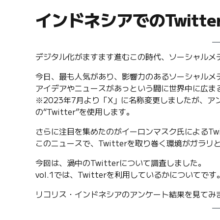
インドネシアでのTwitt
デジタル化がますます進むこの時代、ソーシャルメ
今日、最も人気があり、影響力のあるソーシャルメディ
アイデアやニュースがあっという間に世界中に広ま
※2023年7月より「X」に名称変更しましたが、ア
の“Twitter”を使用します。
さらに注目を集めたのがイーロンマスク氏によるTwi
このニュースで、Twitterを取り巻く環境がガラ
今回は、渦中のTwitterについて調査しました。
vol.1では、Twitterを利用しているかについてです
リコリス・インドネシアのアンケート結果を見てみ