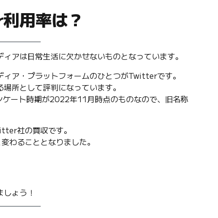
er利用率は？
ディアは日常生活に欠かせないものとなっています。
ア・プラットフォームのひとつがTwitterです。
る場所として評判になっています。
ンケート時期が2022年11月時点のものなので、旧名称
tter社の買収です。
リと変わることとなりました。
。
ましょう！